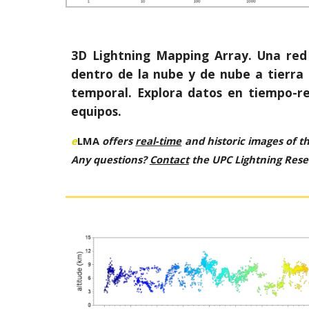
3D Lightning Mapping Array. Una red
dentro de la nube y de nube a tierra 
temporal. Explora datos en tiempo-rea
equipos.
e
LMA
offers
real-time
and historic images of t
Any questions?
Contact
the UPC Lightning Rese