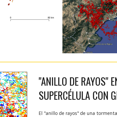
"ANILLO DE RAYOS" 
SUPERCÉLULA
CON G
El "anillo de rayos" de una tormen