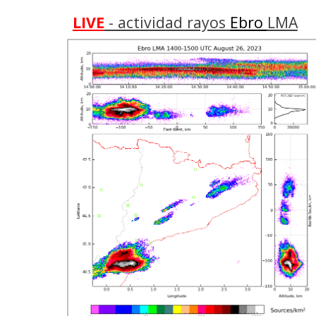
LIVE
- actividad rayos
Ebro
LMA