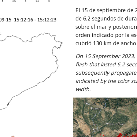
El 15 de septiembre de 
de 6,2 segundos de dura
sobre el mar y posterior
orden indicado por la esc
cubrió 130 km de ancho
On 15 September 2023, t
flash that lasted 6.2 se
subsequently propagated 
indicated by the color sc
width.