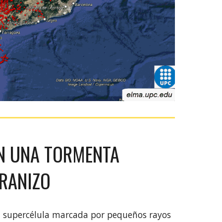
EN UNA TORMENTA
RANIZO
ta supercélula marcada por pequeños rayos