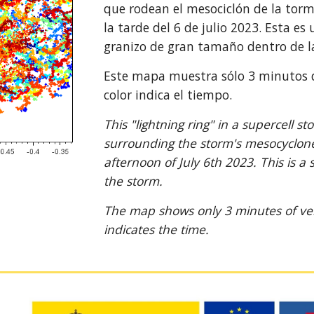
que rodean el mesociclón de la tor
la tarde del 6 de julio 2023. Esta es
granizo de gran tamaño dentro de 
Este mapa muestra sólo 3 minutos de
color indica el tiempo.
This "lightning ring" in a supercell s
surrounding the storm's mesocyclone
afternoon of July 6th 2023. This is a s
the storm.
The map shows only 3 minutes of very
indicates the time.