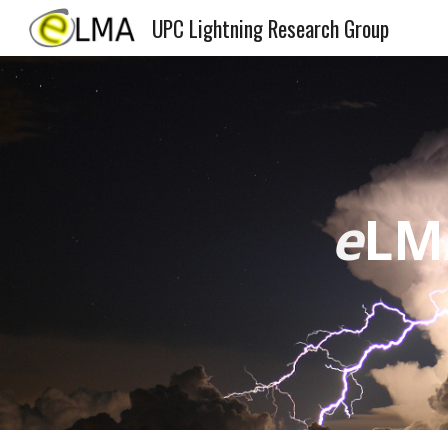
UPC Lightning Research Group
Sk
e
LM