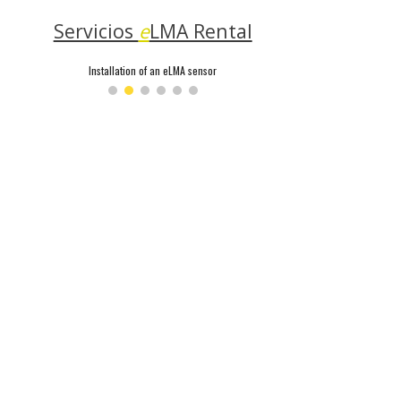
Servicios
e
LMA Rental
Installation of an eLMA sensor