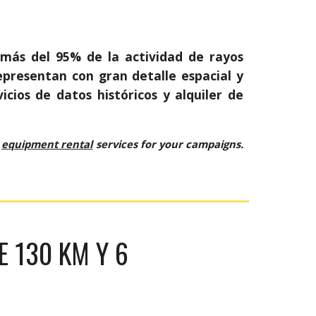
más del 95% de la actividad de rayos
epresentan con gran detalle espacial y
cios de datos históricos y alquiler de
d
equipment rental
services for your campaigns.
 130 KM Y 6